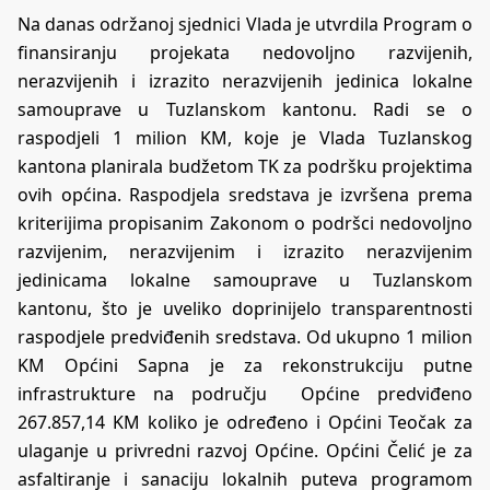
Na danas održanoj sjednici Vlada je utvrdila Program o
finansiranju projekata nedovoljno razvijenih,
nerazvijenih i izrazito nerazvijenih jedinica lokalne
samouprave u Tuzlanskom kantonu. Radi se o
raspodjeli 1 milion KM, koje je Vlada Tuzlanskog
kantona planirala budžetom TK za podršku projektima
ovih općina. Raspodjela sredstava je izvršena prema
kriterijima propisanim Zakonom o podršci nedovoljno
razvijenim, nerazvijenim i izrazito nerazvijenim
jedinicama lokalne samouprave u Tuzlanskom
kantonu, što je uveliko doprinijelo transparentnosti
raspodjele predviđenih sredstava. Od ukupno 1 milion
KM Općini Sapna je za rekonstrukciju putne
infrastrukture na području Općine predviđeno
267.857,14 KM koliko je određeno i Općini Teočak za
ulaganje u privredni razvoj Općine. Općini Čelić je za
asfaltiranje i sanaciju lokalnih puteva programom