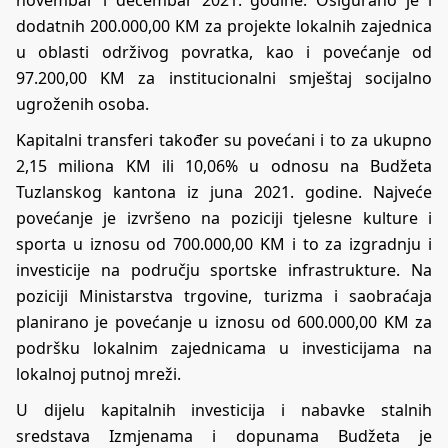
dodatnih 200.000,00 KM za projekte lokalnih zajednica
u oblasti održivog povratka, kao i povećanje od
97.200,00 KM za institucionalni smještaj socijalno
ugroženih osoba.
Kapitalni transferi također su povećani i to za ukupno
2,15 miliona KM ili 10,06% u odnosu na Budžeta
Tuzlanskog kantona iz juna 2021. godine. Najveće
povećanje je izvršeno na poziciji tjelesne kulture i
sporta u iznosu od 700.000,00 KM i to za izgradnju i
investicije na području sportske infrastrukture. Na
poziciji Ministarstva trgovine, turizma i saobraćaja
planirano je povećanje u iznosu od 600.000,00 KM za
podršku lokalnim zajednicama u investicijama na
lokalnoj putnoj mreži.
U dijelu kapitalnih investicija i nabavke stalnih
sredstava Izmjenama i dopunama Budžeta je