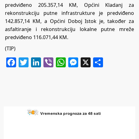
predviđeno 205.357,14 KM, Općini Kladanj za
rekonstrukciju putne infrastrukture je predviđeno
142.857,14 KM, a Općini Doboj Istok je, također za
asfaltiranje i rekonstrukciju lokalne putne mreže
predviđeno 116.071,44 KM.
(TIP)
Facebook
Twitter
LinkedIn
Viber
WhatsApp
Messenger
X
Share