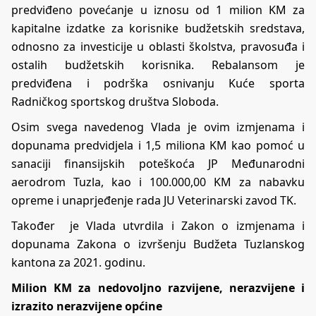
predviđeno povećanje u iznosu od 1 milion KM za
kapitalne izdatke za korisnike budžetskih sredstava,
odnosno za investicije u oblasti školstva, pravosuđa i
ostalih budžetskih korisnika. Rebalansom je
predviđena i podrška osnivanju Kuće sporta
Radničkog sportskog društva Sloboda.
Osim svega navedenog Vlada je ovim izmjenama i
dopunama predvidjela i 1,5 miliona KM kao pomoć u
sanaciji finansijskih poteškoća JP Međunarodni
aerodrom Tuzla, kao i 100.000,00 KM za nabavku
opreme i unaprjeđenje rada JU Veterinarski zavod TK.
Također je Vlada utvrdila i Zakon o izmjenama i
dopunama Zakona o izvršenju Budžeta Tuzlanskog
kantona za 2021. godinu.
Milion KM za nedovoljno razvijene, nerazvijene i
izrazito nerazvijene općine