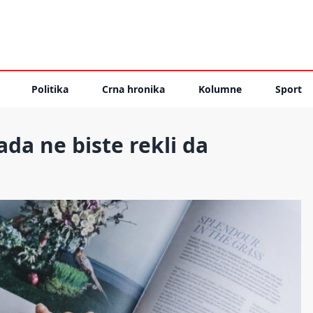
Politika
Crna hronika
Kolumne
Sport
da ne biste rekli da