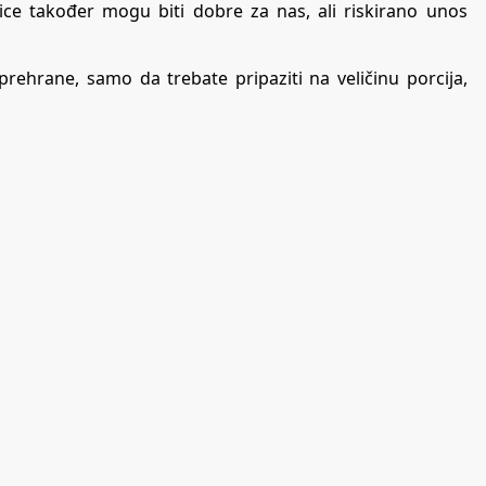
čice također mogu biti dobre za nas, ali riskirano unos
prehrane, samo da trebate pripaziti na veličinu porcija,