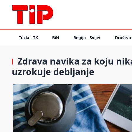
Tuzla - TK
BiH
Regija - Svijet
Društvo
Zdrava navika za koju nika
uzrokuje debljanje