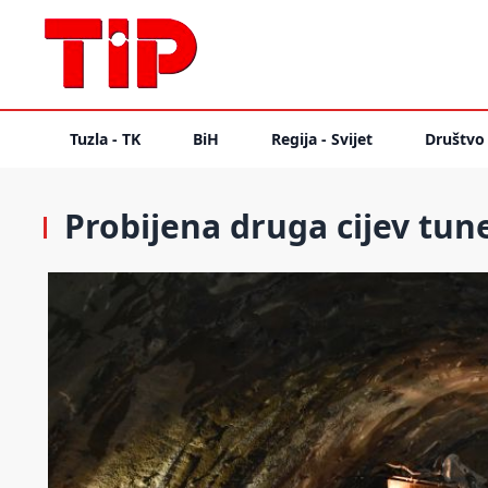
Tuzla - TK
BiH
Regija - Svijet
Društvo
Probijena druga cijev tun