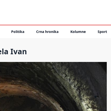
Politika
Crna hronika
Kolumne
Sport
ela Ivan