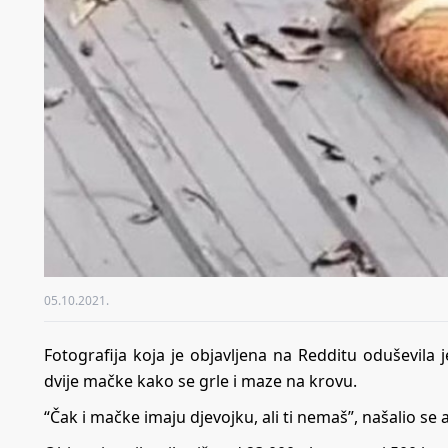
05.10.2021.
Fotografija koja je objavljena na Redditu oduševila 
dvije mačke kako se grle i maze na krovu.
“Čak i mačke imaju djevojku, ali ti nemaš”, našalio se 