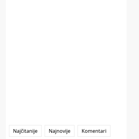
Najčitanije
Najnovije
Komentari