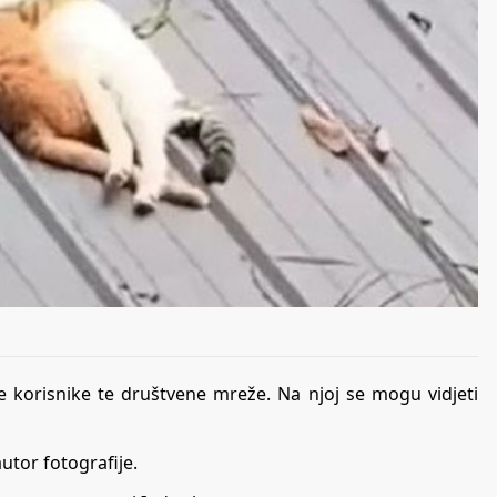
je korisnike te društvene mreže. Na njoj se mogu vidjeti
autor fotografije.