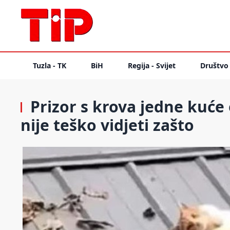
Tuzla - TK
BiH
Regija - Svijet
Društvo
Prizor s krova jedne kuće
nije teško vidjeti zašto