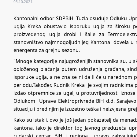
05.10.2021.
Kantonalni odbor SDPBiH Tuzla osuđuje Odluku Upra
uglja Kreka obustavio isporuku uglja za široku 
proizvedenog uglja drobi i šalje za Termoelek
stanovništvo najmnogoljudnijeg Kantona dovela u 
energenta za grejnu sezonu.
˝Mnoge kategorije najugroženijih stanovnika su, u s
odloženog plaćanja putem udruženja građana, sindik
isporuke uglja, a ne zna se ni da li će u narednom pe
periodu.Također, Rudnik Kreka je svojim radnicima 
izdao otpremnice za ugalj u protuvrijednosti izno
Odlukom Uprave Elektroprivrede BiH d.d. Sarajevo
situaciju i pred njim je izuzetno teška i neizvjesna gre
Kako su istakli, ovo je još jedan pokazatelj da men
kantona, iako je direktor tog Javnog preduzeća upr
rudarski centar BiH i regiona, upravo zahvaljuj