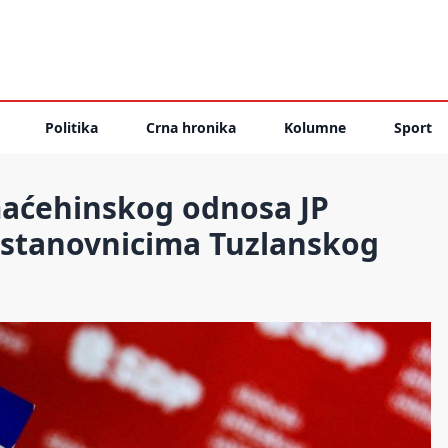
Politika
Crna hronika
Kolumne
Sport
aćehinskog odnosa JP
 stanovnicima Tuzlanskog