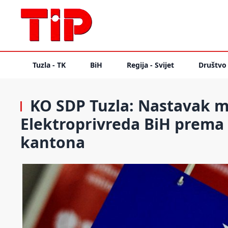
Tuzla - TK
BiH
Regija - Svijet
Društvo
KO SDP Tuzla: Nastavak m
Elektroprivreda BiH prema
kantona