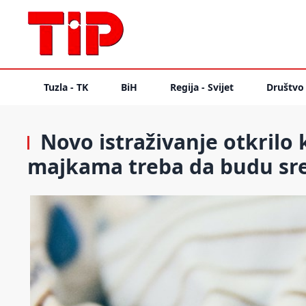
Tuzla - TK
BiH
Regija - Svijet
Društvo
Novo istraživanje otkrilo
majkama treba da budu sr