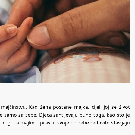
majčinstvu. Kad žena postane majka, cijeli joj se život
me samo za sebe. Djeca zahtijevaju puno toga, kao što je
 brigu, a majke u pravilu svoje potrebe redovito stavljaju