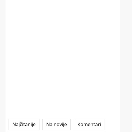
Najčitanije
Najnovije
Komentari