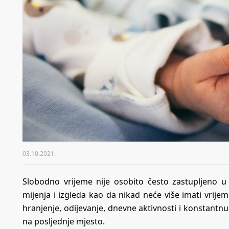
03.10.2021.
Slobodno vrijeme nije osobito često zastupljeno u 
mijenja i izgleda kao da nikad neće više imati vrije
hranjenje, odijevanje, dnevne aktivnosti i konstantnu
na posljednje mjesto.