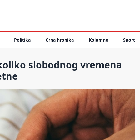
Politika
Crna hronika
Kolumne
Sport
 koliko slobodnog vremena
etne