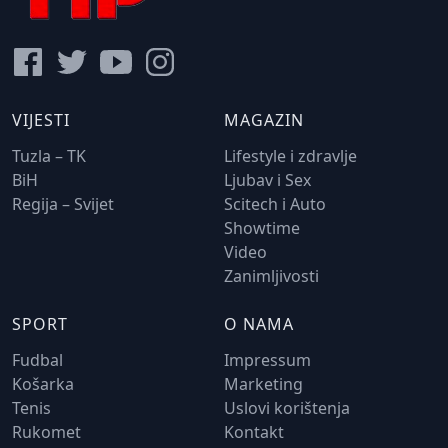
VIJESTI
MAGAZIN
Tuzla – TK
Lifestyle i zdravlje
BiH
Ljubav i Sex
Regija – Svijet
Scitech i Auto
Showtime
Video
Zanimljivosti
SPORT
O NAMA
Fudbal
Impressum
Košarka
Marketing
Tenis
Uslovi korištenja
Rukomet
Kontakt