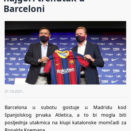
Barceloni
01.10.2021.
Barcelona u subotu gostuje u Madridu kod
španjolskog prvaka Atletica, a to bi mogla biti
posljednja utakmica na klupi katalonske momčadi za
Ronalda Koemana.