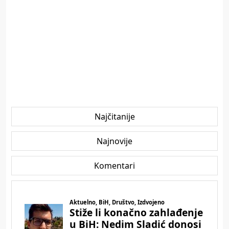
Najčitanije
Najnovije
Komentari