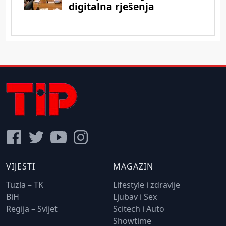
VIJESTI
MAGAZIN
Tuzla – TK
Lifestyle i zdravlje
BiH
Ljubav i Sex
Regija – Svijet
Scitech i Auto
Showtime