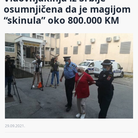
osumnjičena da je magijom
“skinula” oko 800.000 KM
29.09.2021.