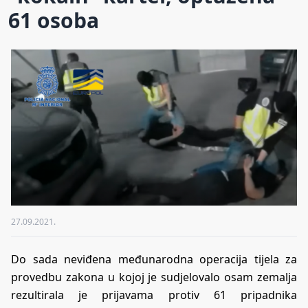
61 osoba
27.09.2021.
Do sada neviđena međunarodna operacija tijela za
provedbu zakona u kojoj je sudjelovalo osam zemalja
rezultirala je prijavama protiv 61 pripadnika