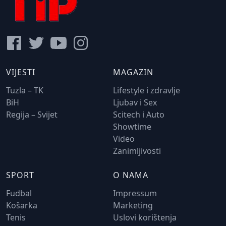
VIJESTI
MAGAZIN
Tuzla – TK
Lifestyle i zdravlje
BiH
Ljubav i Sex
Regija – Svijet
Scitech i Auto
Showtime
Video
Zanimljivosti
SPORT
O NAMA
Fudbal
Impressum
Košarka
Marketing
Tenis
Uslovi korištenja