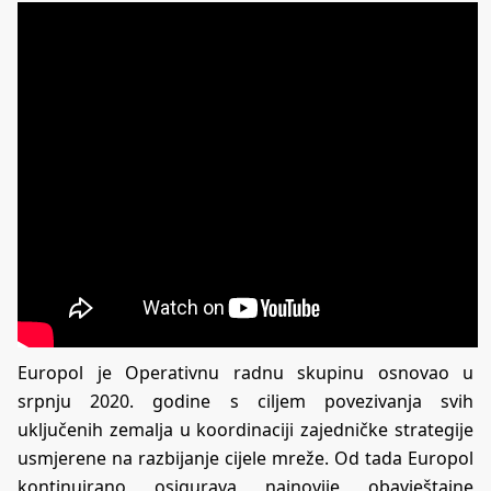
Europol je Operativnu radnu skupinu osnovao u
srpnju 2020. godine s ciljem povezivanja svih
uključenih zemalja u koordinaciji zajedničke strategije
usmjerene na razbijanje cijele mreže. Od tada Europol
kontinuirano osigurava najnovije obavještajne