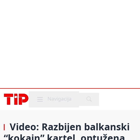
Mobile menu
Navigacija
Video: Razbijen balkanski
“kokain” kartel, optužena