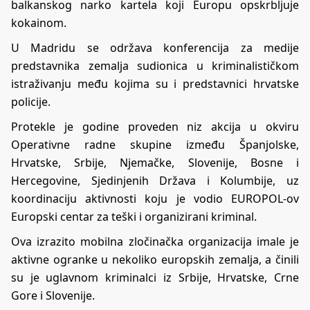
balkanskog narko kartela koji Europu opskrbljuje
kokainom.
U Madridu se održava konferencija za medije
predstavnika zemalja sudionica u kriminalističkom
istraživanju među kojima su i predstavnici hrvatske
policije.
Protekle je godine proveden niz akcija u okviru
Operativne radne skupine između Španjolske,
Hrvatske, Srbije, Njemačke, Slovenije, Bosne i
Hercegovine, Sjedinjenih Država i Kolumbije, uz
koordinaciju aktivnosti koju je vodio EUROPOL-ov
Europski centar za teški i organizirani kriminal.
Ova izrazito mobilna zločinačka organizacija imale je
aktivne ogranke u nekoliko europskih zemalja, a činili
su je uglavnom kriminalci iz Srbije, Hrvatske, Crne
Gore i Slovenije.