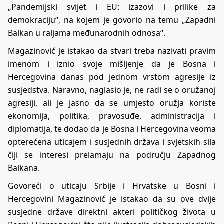
„Pandemijski svijet i EU: izazovi i prilike za
demokraciju“, na kojem je govorio na temu „Zapadni
Balkan u raljama međunarodnih odnosa“.
Magazinović je istakao da stvari treba nazivati pravim
imenom i iznio svoje mišljenje da je Bosna i
Hercegovina danas pod jednom vrstom agresije iz
susjedstva. Naravno, naglasio je, ne radi se o oružanoj
agresiji, ali je jasno da se umjesto oružja koriste
ekonomija, politika, pravosuđe, administracija i
diplomatija, te dodao da je Bosna i Hercegovina veoma
opterećena uticajem i susjednih država i svjetskih sila
čiji se interesi prelamaju na području Zapadnog
Balkana.
Govoreći o uticaju Srbije i Hrvatske u Bosni i
Hercegovini Magazinović je istakao da su ove dvije
susjedne države direktni akteri političkog života u