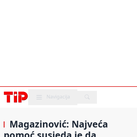
Mobile menu
Navigacija
Magazinović: Najveća
pomoć susjeda je da