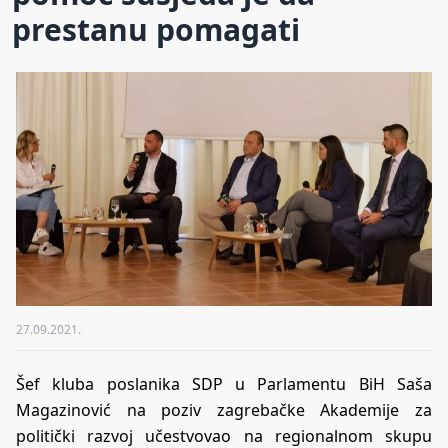
prestanu pomagati
27.09.2021.
Šef kluba poslanika SDP u Parlamentu BiH Saša
Magazinović na poziv zagrebačke Akademije za
politički razvoj učestvovao na regionalnom skupu