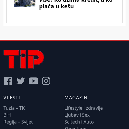
VIJESTI
MAGAZIN
Tuzla – TK
Lifestyle i zdravlje
BiH
Ljubav i Sex
Regija – Svijet
Scitech i Auto
Showtime