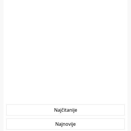
Najčitanije
Najnovije