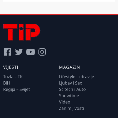
VIJESTI
MAGAZIN
Tuzla – TK
Lifestyle i zdravlje
BiH
Ljubav i Sex
Regija – Svijet
Scitech i Auto
Showtime
Video
Zanimljivosti