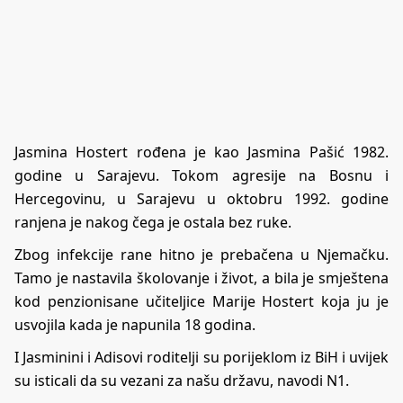
Jasmina Hostert rođena je kao Jasmina Pašić 1982.
godine u Sarajevu. Tokom agresije na Bosnu i
Hercegovinu, u Sarajevu u oktobru 1992. godine
ranjena je nakog čega je ostala bez ruke.
Zbog infekcije rane hitno je prebačena u Njemačku.
Tamo je nastavila školovanje i život, a bila je smještena
kod penzionisane učiteljice Marije Hostert koja ju je
usvojila kada je napunila 18 godina.
I Jasminini i Adisovi roditelji su porijeklom iz BiH i uvijek
su isticali da su vezani za našu državu, navodi
N1
.