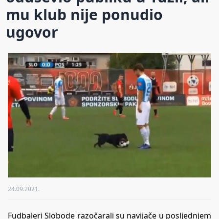
mu klub nije ponudio
ugovor
24.09.2021.
Fudbaleri Slobode razočarali su navijače u posljednjem