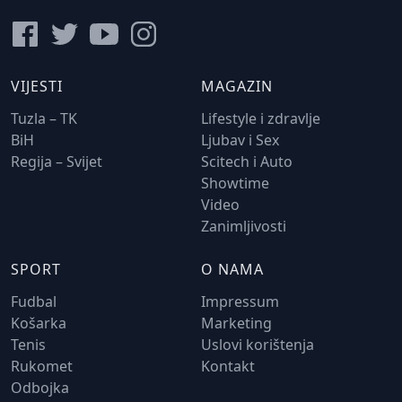
VIJESTI
MAGAZIN
Tuzla – TK
Lifestyle i zdravlje
BiH
Ljubav i Sex
Regija – Svijet
Scitech i Auto
Showtime
Video
Zanimljivosti
SPORT
O NAMA
Fudbal
Impressum
Košarka
Marketing
Tenis
Uslovi korištenja
Rukomet
Kontakt
Odbojka