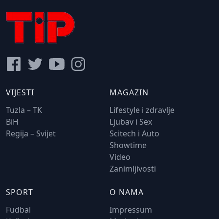
VIJESTI
MAGAZIN
Tuzla – TK
Lifestyle i zdravlje
BiH
Ljubav i Sex
Regija – Svijet
Scitech i Auto
Showtime
Video
Zanimljivosti
SPORT
O NAMA
Fudbal
Impressum