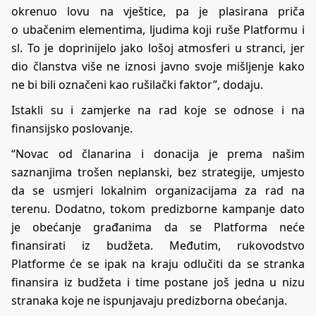
okrenuo lovu na vještice, pa je plasirana priča
o ubačenim elementima, ljudima koji ruše Platformu i
sl. To je doprinijelo jako lošoj atmosferi u stranci, jer
dio članstva više ne iznosi javno svoje mišljenje kako
ne bi bili označeni kao rušilački faktor”, dodaju.
Istakli su i zamjerke na rad koje se odnose i na
finansijsko poslovanje.
“Novac od članarina i donacija je prema našim
saznanjima trošen neplanski, bez strategije, umjesto
da se usmjeri lokalnim organizacijama za rad na
terenu. Dodatno, tokom predizborne kampanje dato
je obećanje građanima da se Platforma neće
finansirati iz budžeta. Međutim, rukovodstvo
Platforme će se ipak na kraju odlučiti da se stranka
finansira iz budžeta i time postane još jedna u nizu
stranaka koje ne ispunjavaju predizborna obećanja.