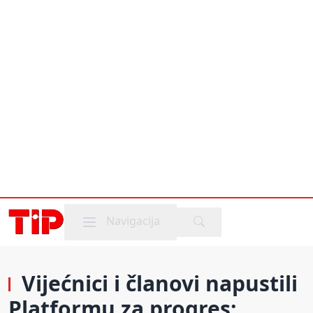
Mobile menu
Navigacija
Vijećnici i članovi napustili
Platformu za progres: