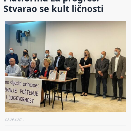
Stvarao se kult ličnosti
23.09.2021.