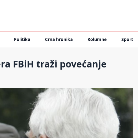
Politika
Crna hronika
Kolumne
Sport
a FBiH traži povećanje