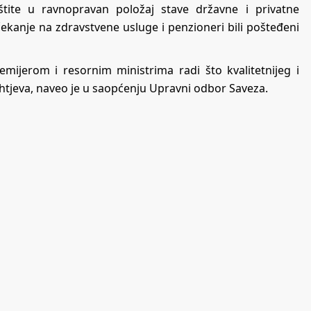
zaštite u ravnopravan položaj stave državne i privatne
čekanje na zdravstvene usluge i penzioneri bili pošteđeni
mijerom i resornim ministrima radi što kvalitetnijeg i
ahtjeva, naveo je u saopćenju Upravni odbor Saveza.