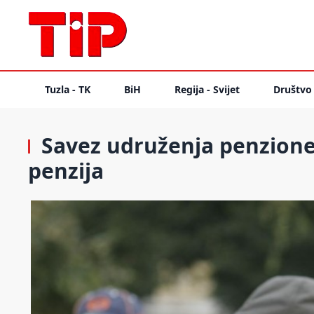
Tuzla - TK
BiH
Regija - Svijet
Društvo
Savez udruženja penzioner
penzija