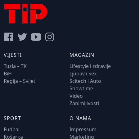
VIJESTI
MAGAZIN
Tuzla – TK
Lifestyle i zdravlje
BiH
Ljubav i Sex
Regija – Svijet
Scitech i Auto
Showtime
Video
Zanimljivosti
SPORT
O NAMA
Fudbal
Impressum
Košarka
Marketing