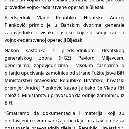
provedbe vojno-redarstvene operacije Bljesak.
Predsjednik Vlade Republike Hrvatske Andrej
Plenković primio je u Banskim dvorima generale
zapovjednike i visoke časnike koji su sudjelovali u
vojno-redarstvenoj operaciji Bljesak.
Nakon sastanka s predsjednikom Hrvatskog
generalskog zbora (HGZ) Pavlom Miljavcem,
generalima, zapovjednicima i visokim časnicima o
pitanju upućivanja zamolnice od strane Tužiteljstva BiH
Ministarstvu pravosuđa Republike Hrvatske, hrvatski
premijer Andrej Plenković kazao je kako će Vlada RH
naložiti Ministarstvu pravosuđa da odbije zamolnicu iz
BiH.
“Smatramo da dokumentacija i materijal koji su
dostavljeni u svom sadržaju ne daju nikakav osnov za
postupanje pravosudnih tijela u Republici Hrvatskoj”,