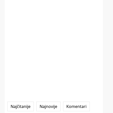
Najčitanije
Najnovije
Komentari