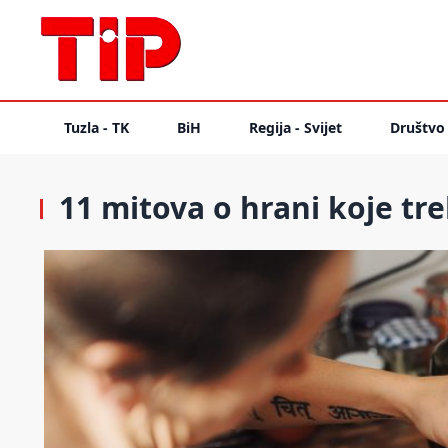
Tuzla - TK
BiH
Regija - Svijet
Društvo
11 mitova o hrani koje tr