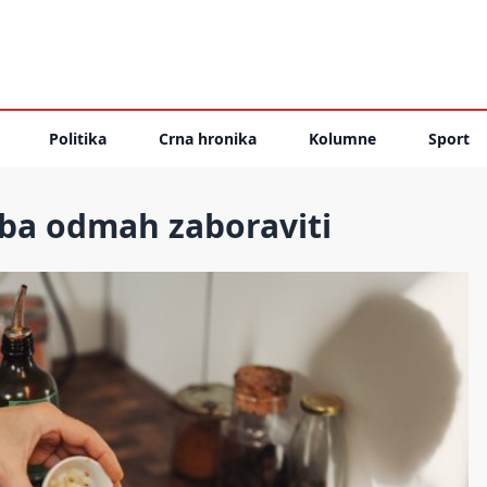
Politika
Crna hronika
Kolumne
Sport
eba odmah zaboraviti