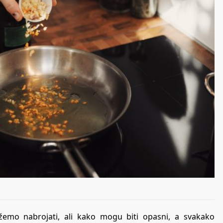
žemo nabrojati, ali kako mogu biti opasni, a svakako