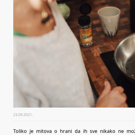
23.09.2021.
Toliko je mitova o hrani da ih sve nikako ne mo