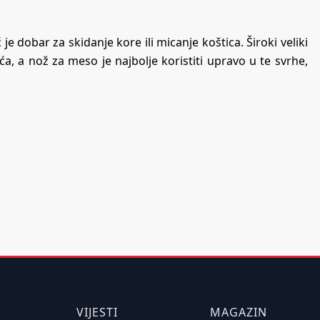
je dobar za skidanje kore ili micanje koštica. Široki veliki
a, a nož za meso je najbolje koristiti upravo u te svrhe,
VIJESTI
MAGAZIN