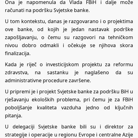
Ona je napomenula da Vlada FBiH i dalje može
računati na podršku Svjetske banke.
U tom kontekstu, danas je razgovarano i o projektima
ove banke, od kojih je jedan nastavak podrške
zapošljavanju, o čemu su razgovori na tehničkom
nivou dobro odmakli i očekuje se njihova skora
finalizacija.
Kada je riječ o investicijskom projektu za reformu
zdravstva, na sastanku je naglašeno da su
administrativne procedure završene.
U pripremi je i projekt Svjetske banke za podršku BiH u
rješavanju ekoloških problema, pri čemu je za FBiH
poboljšanje kvaliteta vazduha jedno od ključnih
pitanja.
U delegaciji Svjetske banke bili su i direktor za
strategije i operacije u regionu Evrope i centralne Azije