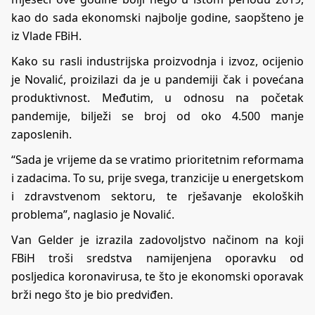
kao do sada ekonomski najbolje godine, saopšteno je
iz Vlade FBiH.
Kako su rasli industrijska proizvodnja i izvoz, ocijenio
je Novalić, proizilazi da je u pandemiji čak i povećana
produktivnost. Međutim, u odnosu na početak
pandemije, bilježi se broj od oko 4.500 manje
zaposlenih.
“Sada je vrijeme da se vratimo prioritetnim reformama
i zadacima. To su, prije svega, tranzicije u energetskom
i zdravstvenom sektoru, te rješavanje ekoloških
problema”, naglasio je Novalić.
Van Gelder je izrazila zadovoljstvo načinom na koji
FBiH troši sredstva namijenjena oporavku od
posljedica koronavirusa, te što je ekonomski oporavak
brži nego što je bio predviđen.