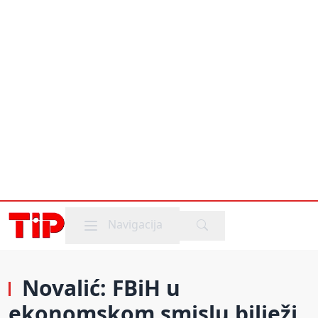
Mobile menu
Navigacija
Novalić: FBiH u
ekonomskom smislu bilježi