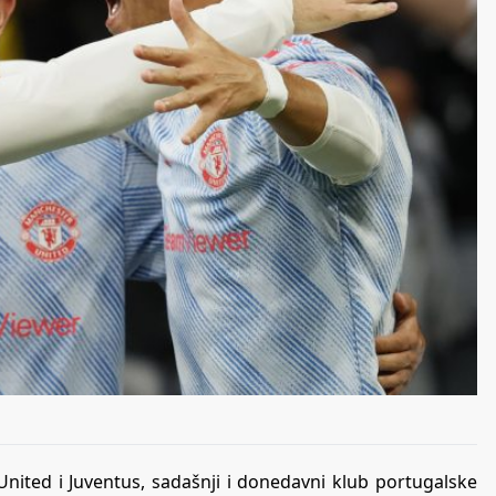
United i Juventus, sadašnji i donedavni klub portugalske