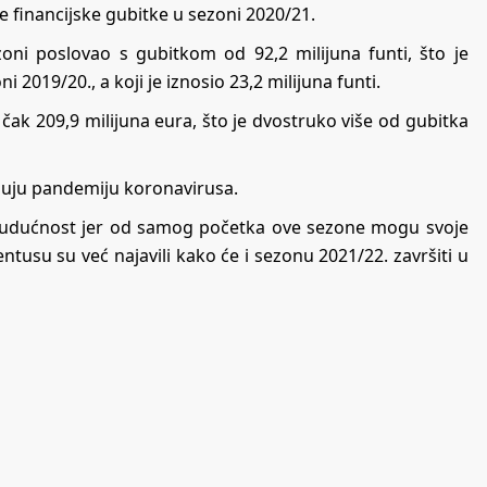
ne financijske gubitke u sezoni 2020/21.
oni poslovao s gubitkom od 92,2 milijuna funti, što je
 2019/20., a koji je iznosio 23,2 milijuna funti.
 čak 209,9 milijuna eura, što je dvostruko više od gubitka
vljuju pandemiju koronavirusa.
budućnost jer od samog početka ove sezone mogu svoje
tusu su već najavili kako će i sezonu 2021/22. završiti u