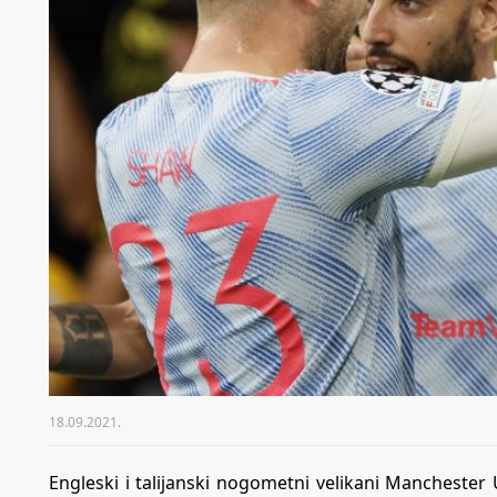
18.09.2021.
Engleski i talijanski nogometni velikani Manchester 