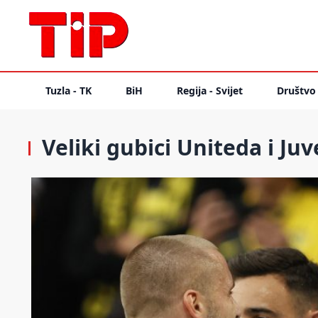
Tuzla - TK
BiH
Regija - Svijet
Društvo
Veliki gubici Uniteda i Ju