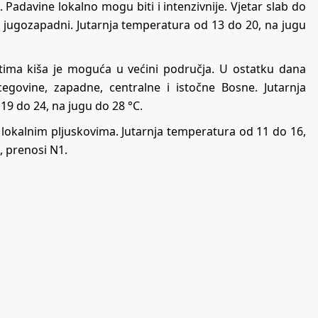
Padavine lokalno mogu biti i intenzivnije. Vjetar slab do
 i jugozapadni. Jutarnja temperatura od 13 do 20, na jugu
tima kiša je moguća u većini područja. U ostatku dana
egovine, zapadne, centralne i istočne Bosne. Jutarnja
19 do 24, na jugu do 28 °C.
lokalnim pljuskovima. Jutarnja temperatura od 11 do 16,
, prenosi N1.