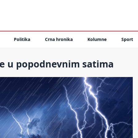
Politika
Crna hronika
Kolumne
Sport
ne u popodnevnim satima