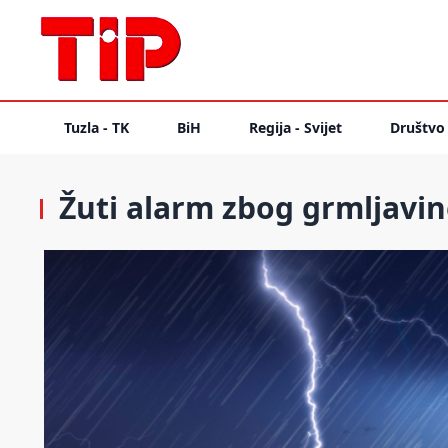
Tuzla - TK
BiH
Regija - Svijet
Društvo
Žuti alarm zbog grmljavi