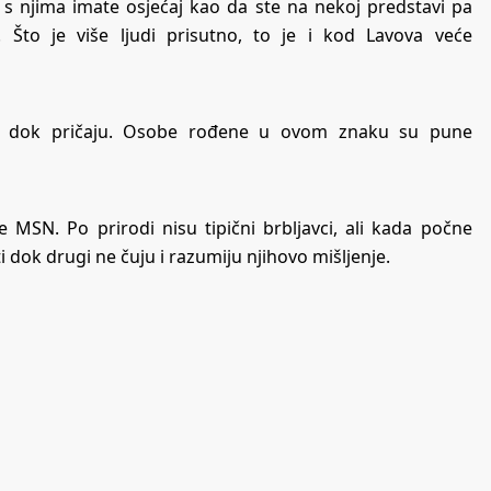
e s njima imate osjećaj kao da ste na nekoj predstavi pa
 Što je više ljudi prisutno, to je i kod Lavova veće
druge dok pričaju. Osobe rođene u ovom znaku su pune
še
MSN
. Po prirodi nisu tipični brbljavci, ali kada počne
i dok drugi ne čuju i razumiju njihovo mišljenje.