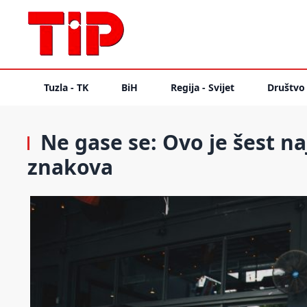
Tuzla - TK
BiH
Regija - Svijet
Društvo
Ne gase se: Ovo je šest na
znakova