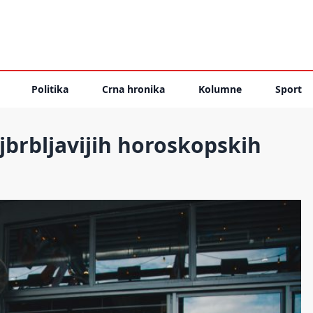
Politika
Crna hronika
Kolumne
Sport
jbrbljavijih horoskopskih