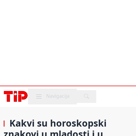
Mobile menu
Navigacija
Kakvi su horoskopski
znakovi u mladosti i u