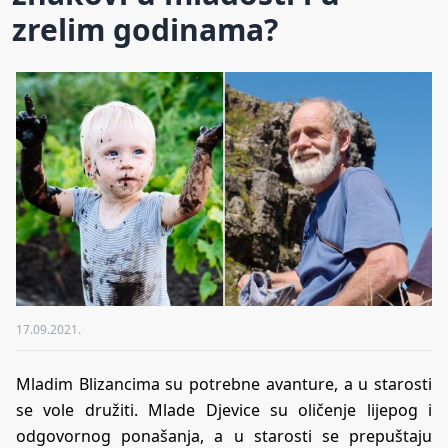
zrelim godinama?
17.09.2021.
Mladim Blizancima su potrebne avanture, a u starosti
se vole družiti. Mlade Djevice su oličenje lijepog i
odgovornog ponašanja, a u starosti se prepuštaju