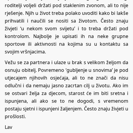
roditelji voljeli držati pod staklenim zvonom, ali to nije
rješenje. Njih u život treba polako uvoditi kako bi lakše
prihvatili i naučili se nositi sa životom. Često znaju
živjeti ‘u nekom svom svijetu’ i to treba držati pod
kontrolom. Najbolje je upisati ih na neke grupne
sportove ili aktivnosti na kojima su u kontaktu sa
svojim vršnjacima.
Vežu se za partnera i ulaze u brak s velikom željom da
osnuju obitelj. Povremeno ‘gubljenje u snovima’ je pod
utjecajem njihovih osjećaja, ali to ne znači da nisu
odlučni i da nemaju jasno zacrtan cilj u životu. Ako im
se ostvari želja za djecom, starost će im biti sretna i
ispunjena, ali ako se to ne dogodi, s vremenom
postaju sjetni i ispunjeni žaljenjem. Često znaju živjeti u
prošlosti.
Lav