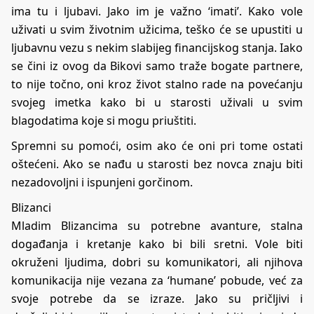
ima tu i ljubavi. Jako im je važno ‘imati’. Kako vole
uživati u svim životnim užicima, teško će se upustiti u
ljubavnu vezu s nekim slabijeg financijskog stanja. Iako
se čini iz ovog da Bikovi samo traže bogate partnere,
to nije točno, oni kroz život stalno rade na povećanju
svojeg imetka kako bi u starosti uživali u svim
blagodatima koje si mogu priuštiti.
Spremni su pomoći, osim ako će oni pri tome ostati
oštećeni. Ako se nađu u starosti bez novca znaju biti
nezadovoljni i ispunjeni gorčinom.
Blizanci
Mladim Blizancima su potrebne avanture, stalna
događanja i kretanje kako bi bili sretni. Vole biti
okruženi ljudima, dobri su komunikatori, ali njihova
komunikacija nije vezana za ‘humane’ pobude, već za
svoje potrebe da se izraze. Jako su pričljivi i