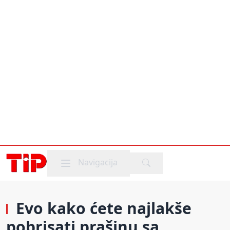
Mobile menu
Navigacija
Evo kako ćete najlakše
pobrisati prašinu sa