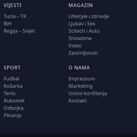
VIJESTI
MAGAZIN
Tuzla – TK
Lifestyle i zdravlje
BiH
Ljubav i Sex
Regija – Svijet
Scitech i Auto
Showtime
Video
Zanimljivosti
SPORT
O NAMA
Fudbal
Impressum
Košarka
Marketing
Tenis
Uslovi korištenja
Rukomet
Kontakt
Odbojka
Plivanje