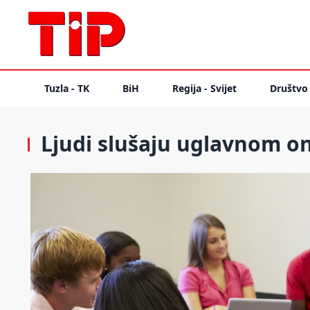
Tuzla - TK
BiH
Regija - Svijet
Društvo
Ljudi slušaju uglavnom one