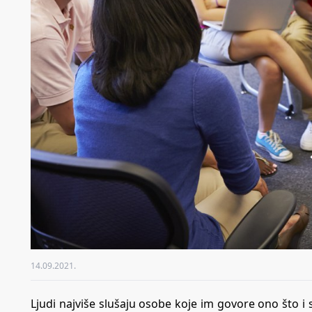
14.09.2021.
Ljudi najviše slušaju osobe koje im govore ono što i s