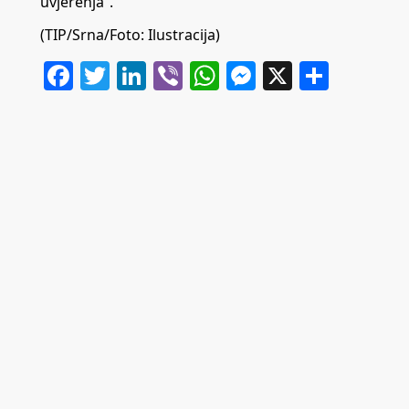
uvjerenja”.
(TIP/Srna/Foto: Ilustracija)
Facebook
Twitter
LinkedIn
Viber
WhatsApp
Messenger
X
Share