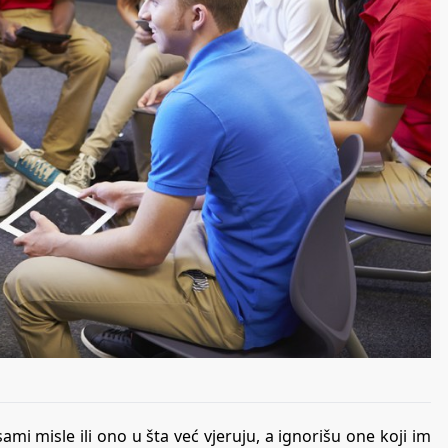
ami misle ili ono u šta već vjeruju, a ignorišu one koji im