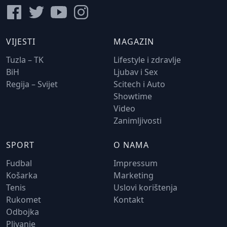
VIJESTI
MAGAZIN
Tuzla – TK
Lifestyle i zdravlje
BiH
Ljubav i Sex
Regija – Svijet
Scitech i Auto
Showtime
Video
Zanimljivosti
SPORT
O NAMA
Fudbal
Impressum
Košarka
Marketing
Tenis
Uslovi korištenja
Rukomet
Kontakt
Odbojka
Plivanje