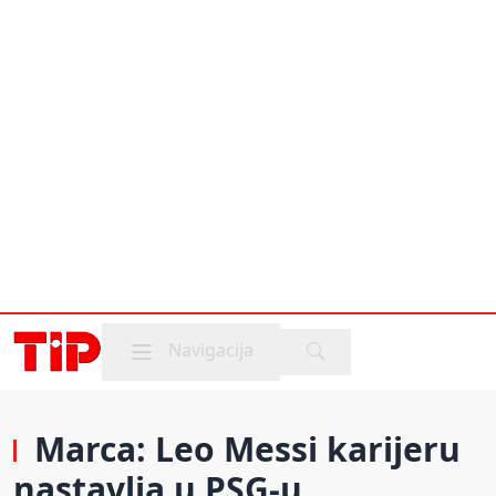
Mobile menu
Navigacija
Marca: Leo Messi karijeru
nastavlja u PSG-u