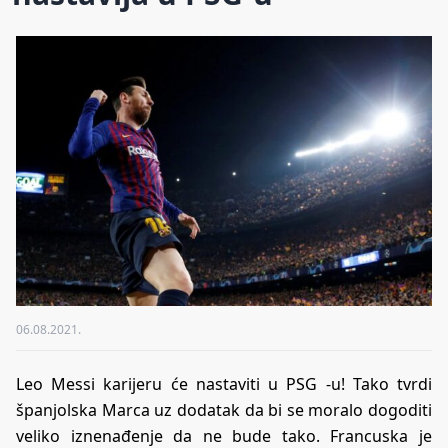
06.08.2021.
Leo Messi karijeru će nastaviti u PSG -u! Tako tvrdi
španjolska Marca uz dodatak da bi se moralo dogoditi
veliko iznenađenje da ne bude tako. Francuska je