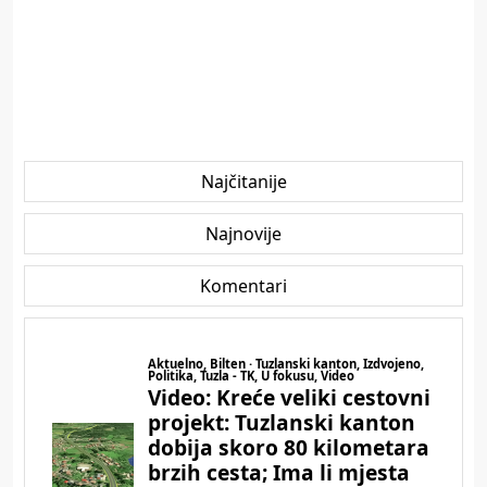
Najčitanije
Najnovije
Komentari