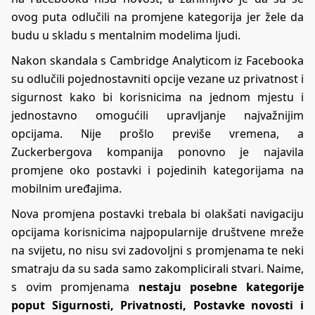
ovog puta odlučili na promjene kategorija jer žele da
budu u skladu s mentalnim modelima ljudi.
Nakon skandala s Cambridge Analyticom iz Facebooka
su odlučili pojednostavniti opcije vezane uz privatnost i
sigurnost kako bi korisnicima na jednom mjestu i
jednostavno omogućili upravljanje najvažnijim
opcijama. Nije prošlo previše vremena, a
Zuckerbergova kompanija ponovno je najavila
promjene oko postavki i pojedinih kategorijama na
mobilnim uređajima.
Nova promjena postavki trebala bi olakšati navigaciju
opcijama korisnicima najpopularnije društvene mreže
na svijetu, no nisu svi zadovoljni s promjenama te neki
smatraju da su sada samo zakomplicirali stvari. Naime,
s ovim promjenama
nestaju posebne kategorije
poput Sigurnosti, Privatnosti, Postavke novosti i