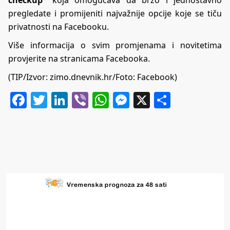
pregledate i promijeniti najvažnije opcije koje se tiču
privatnosti na Facebooku.
Više informacija o svim promjenama i novitetima
provjerite na
stranicama Facebooka
.
(TIP/Izvor:
zimo.dnevnik.hr
/Foto: Facebook)
Facebook
Twitter
LinkedIn
Viber
WhatsApp
Messenger
X
Share