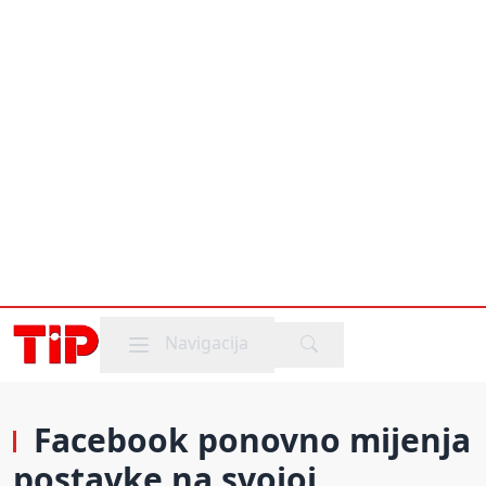
Mobile menu
Navigacija
Facebook ponovno mijenja
postavke na svojoj