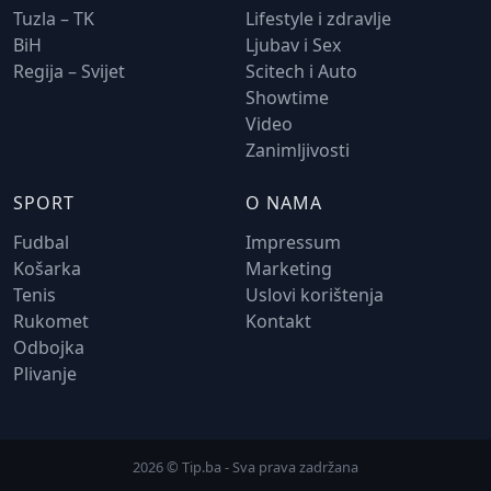
Tuzla – TK
Lifestyle i zdravlje
BiH
Ljubav i Sex
Regija – Svijet
Scitech i Auto
Showtime
Video
Zanimljivosti
SPORT
O NAMA
Fudbal
Impressum
Košarka
Marketing
Tenis
Uslovi korištenja
Rukomet
Kontakt
Odbojka
Plivanje
2026 © Tip.ba - Sva prava zadržana