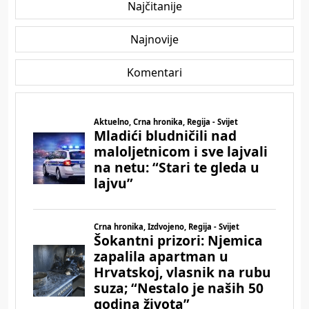
Najčitanije
Najnovije
Komentari