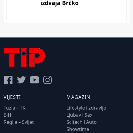
VIJESTI
MAGAZIN
Tuzla – TK
Lifestyle i zdravlje
BiH
Ljubav i Sex
Regija – Svijet
Scitech i Auto
Showtime