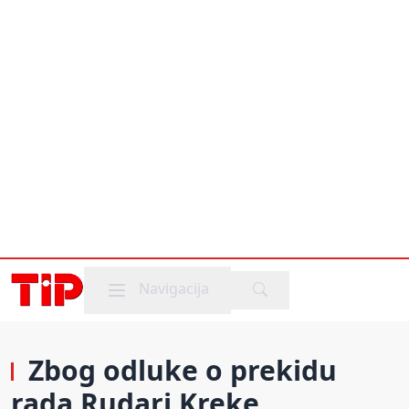
Mobile menu
Navigacija
Zbog odluke o prekidu
rada Rudari Kreke