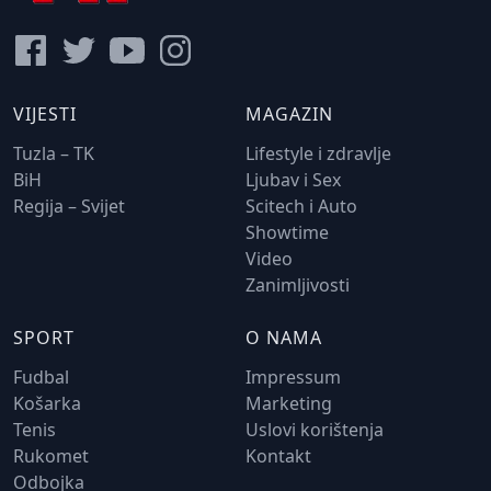
VIJESTI
MAGAZIN
Tuzla – TK
Lifestyle i zdravlje
BiH
Ljubav i Sex
Regija – Svijet
Scitech i Auto
Showtime
Video
Zanimljivosti
SPORT
O NAMA
Fudbal
Impressum
Košarka
Marketing
Tenis
Uslovi korištenja
Rukomet
Kontakt
Odbojka