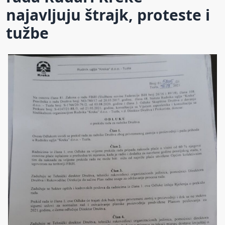
najavljuju štrajk, proteste i
tužbe