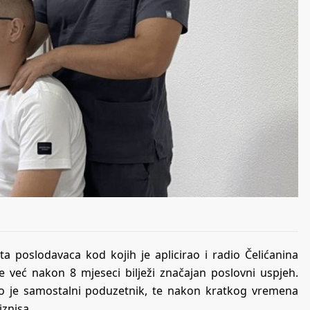
ta poslodavaca kod kojih je aplicirao i radio Čelićanina
 već nakon 8 mjeseci bilježi značajan poslovni uspjeh.
ao je samostalni poduzetnik, te nakon kratkog vremena
iznisa.