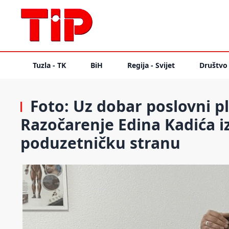
Tuzla - TK
BiH
Regija - Svijet
Društvo
Foto: Uz dobar poslovni p
Razočarenje Edina Kadića iz
poduzetničku stranu