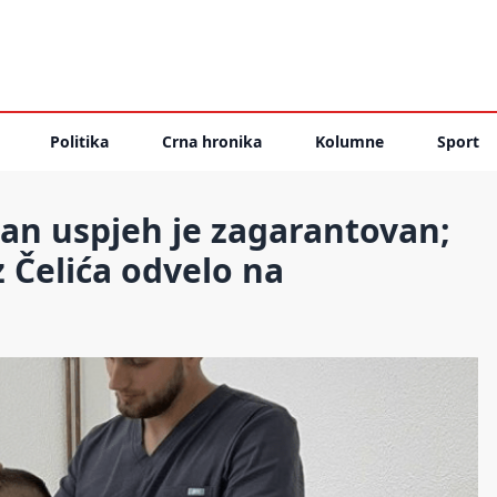
Politika
Crna hronika
Kolumne
Sport
lan uspjeh je zagarantovan;
 Čelića odvelo na