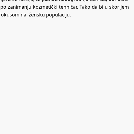
e po zanimanju kozmetički tehničar. Tako da bi u skorijem
 fokusom na žensku populaciju.