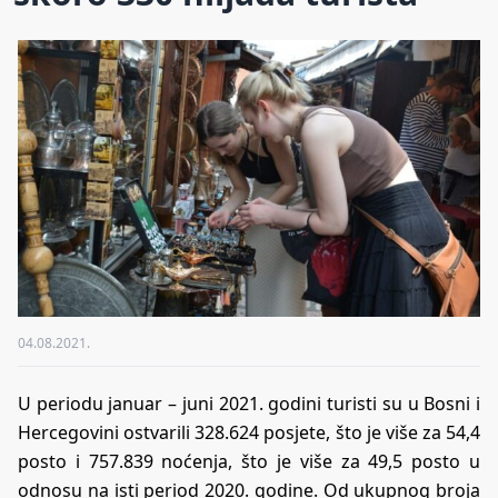
04.08.2021.
U periodu januar – juni 2021. godini turisti su u Bosni i
Hercegovini ostvarili 328.624 posjete, što je više za 54,4
posto i 757.839 noćenja, što je više za 49,5 posto u
odnosu na isti period 2020. godine. Od ukupnog broja