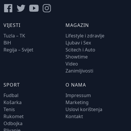
VIJESTI
MAGAZIN
Tuzla – TK
Lifestyle i zdravlje
BiH
Ljubav i Sex
Regija – Svijet
Scitech i Auto
Showtime
Video
Zanimljivosti
SPORT
O NAMA
Fudbal
Impressum
Košarka
Marketing
Tenis
Uslovi korištenja
Rukomet
Kontakt
Odbojka
Plivanje