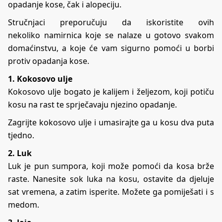
opadanje kose, čak i alopeciju.
Stručnjaci preporučuju da iskoristite ovih
nekoliko namirnica koje se nalaze u gotovo svakom
domaćinstvu, a koje će vam sigurno pomoći u borbi
protiv opadanja kose.
1. Kokosovo ulje
Kokosovo ulje bogato je kalijem i željezom, koji potiču
kosu na rast te sprječavaju njezino opadanje.
Zagrijte kokosovo ulje i umasirajte ga u kosu dva puta
tjedno.
2. Luk
Luk je pun sumpora, koji može pomoći da kosa brže
raste. Nanesite sok luka na kosu, ostavite da djeluje
sat vremena, a zatim isperite. Možete ga pomiješati i s
medom.