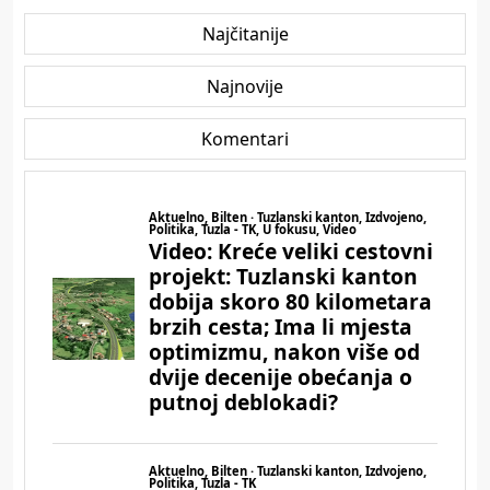
Najčitanije
Najnovije
Komentari