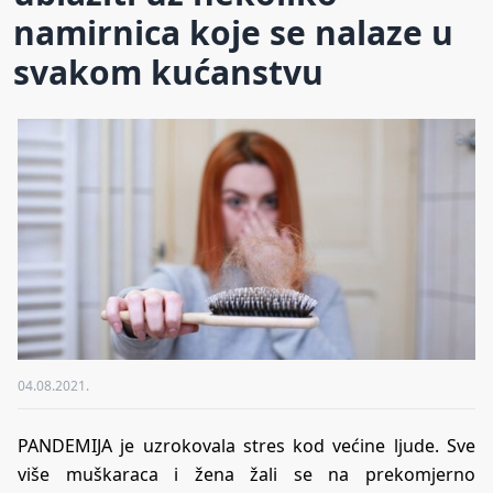
namirnica koje se nalaze u
svakom kućanstvu
04.08.2021.
PANDEMIJA je uzrokovala stres kod većine ljude. Sve
više muškaraca i žena žali se na prekomjerno