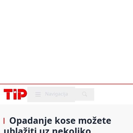
Mobile menu
Navigacija
Opadanje kose možete
ublažiti uz nekoliko