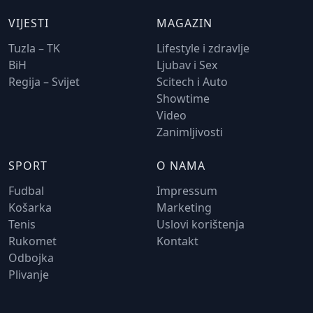
VIJESTI
MAGAZIN
Tuzla – TK
Lifestyle i zdravlje
BiH
Ljubav i Sex
Regija – Svijet
Scitech i Auto
Showtime
Video
Zanimljivosti
SPORT
O NAMA
Fudbal
Impressum
Košarka
Marketing
Tenis
Uslovi korištenja
Rukomet
Kontakt
Odbojka
Plivanje