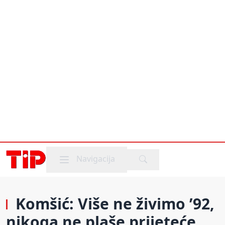
Mobile menu
Navigacija
Komšić: Više ne živimo ’92,
nikoga ne plaše prijeteće