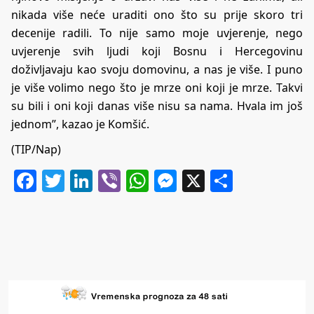
nikada više neće uraditi ono što su prije skoro tri
decenije radili. To nije samo moje uvjerenje, nego
uvjerenje svih ljudi koji Bosnu i Hercegovinu
doživljavaju kao svoju domovinu, a nas je više. I puno
je više volimo nego što je mrze oni koji je mrze. Takvi
su bili i oni koji danas više nisu sa nama. Hvala im još
jednom”, kazao je Komšić.
(TIP/Nap)
Facebook
Twitter
LinkedIn
Viber
WhatsApp
Messenger
X
Share