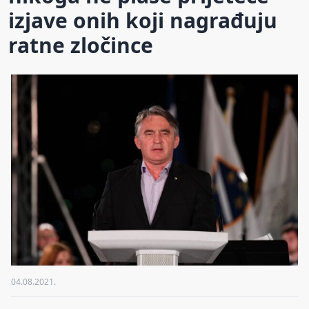
izjave onih koji nagrađuju
ratne zločince
04.08.2021.