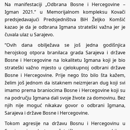
Na manifestaciji „Odbrana Bosne i Hercegovine –
Igman 2021.“ u Memorijalnom kompleksu Kovači
predsjedavajući Predsjedništva BiH Željko Komšić
kazao je da je odbrana Igmana strateški važna jer je
čuvala ulaz u Sarajevo.
“Ovih dana obilježava se još jedna godišnjica
herojskog otpora branilaca grada Sarajeva i države
Bosne i Hercegovine na lokalitetu Igmana koji je bio
strateški važno mjesto u cjelokupnoj odbrani države
Bosne i Hercegovine. Prije nego što bilo šta kažem,
želim još jednom da istaknem neizmjeran dug koji svi
imamo prema braniocima Bosne i Hercegovine koji su
na području Igmana dali svoje živote za domovinu. Bez
njih nije moguć nikakav govor o odbrani Igmana,
Sarajeva i države Bosne i Hercegovine.
Tokom agresije na državu Bosnu i Hercegovinu u