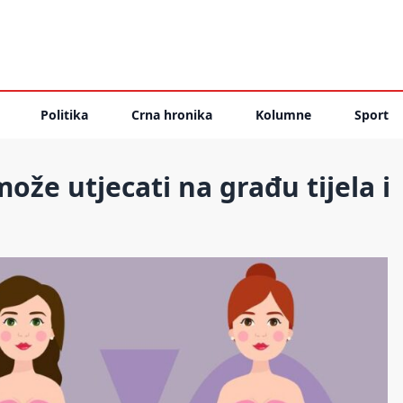
Politika
Crna hronika
Kolumne
Sport
že utjecati na građu tijela i