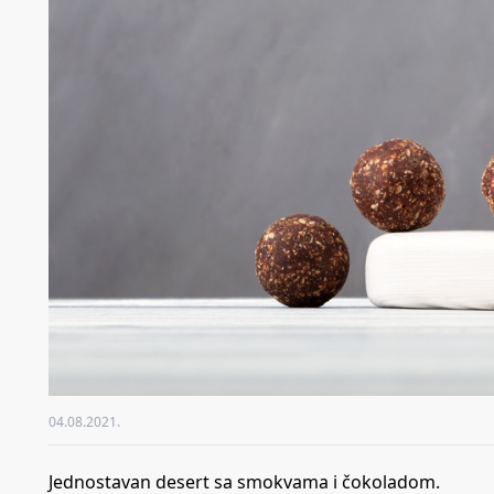
04.08.2021.
Jednostavan desert sa smokvama i čokoladom.