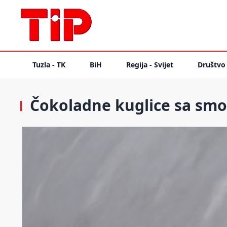
Tuzla - TK
BiH
Regija - Svijet
Društvo
Čokoladne kuglice sa sm