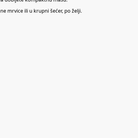
e mrvice ili u krupni šećer, po želji.