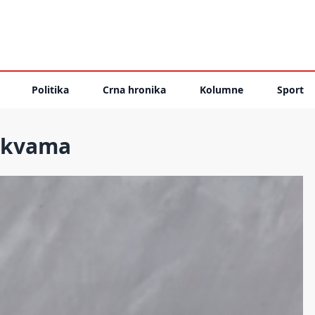
Politika
Crna hronika
Kolumne
Sport
okvama