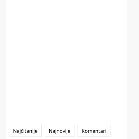
Najčitanije
Najnovije
Komentari