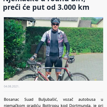
preći će put od 3.000 km
04.08.2021.
Bosanac Suad Buljubašić, vozač autobusa u
njemačkom gradiću Bottropu kod Dortmunda, je pri