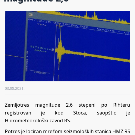
03.08.2021.
Zemljotres magnitude 2,6 stepeni po Rihteru
registrovan je kod Stoca, saopštio je
Hidrometeorološki zavod RS.
Potres je lociran mrežom seizmoloških stanica HMZ RS