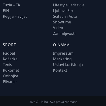
Tuzla – TK
Lifestyle i zdravlje
BiH
Ljubav i Sex
Regija – Svijet
Scitech i Auto
Showtime
Video
Zanimljivosti
SPORT
O NAMA
Fudbal
Impressum
Košarka
Marketing
Tenis
Uslovi korištenja
Rukomet
Kontakt
Odbojka
Plivanje
2026 © Tip.ba - Sva prava zadržana