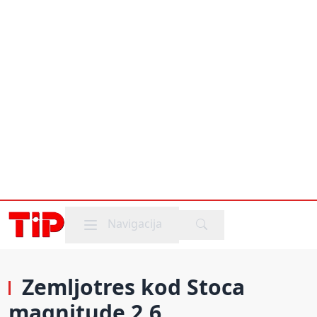
Mobile menu
Navigacija
Zemljotres kod Stoca
magnitude 2,6