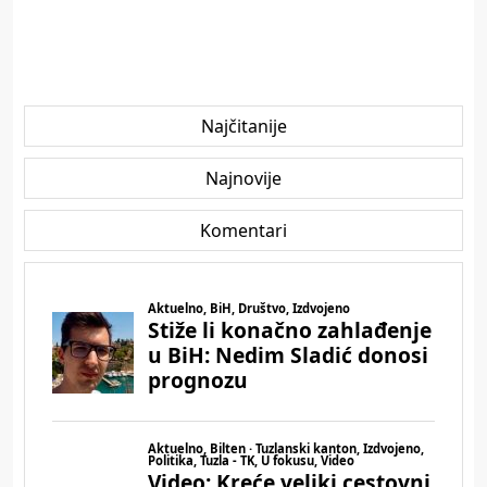
Najčitanije
Najnovije
Komentari