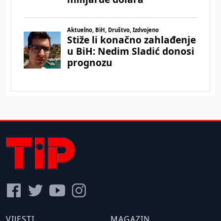
VIJESTI
MAGAZIN