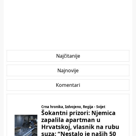
Najčitanije
Najnovije
Komentari