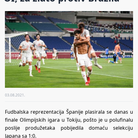
03.08.2021.
Fudbalska reprezentacija Španije plasirala se danas u
finale Olimpijskih igara u Tokiju, pošto je u polufinalu
poslije produžetaka pobijedila domaću selekciju
Japana sa 1:0.