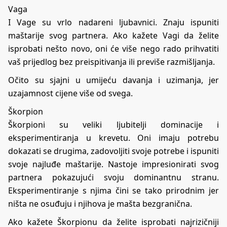
Vaga
I Vage su vrlo nadareni ljubavnici. Znaju ispuniti
maštarije svog partnera. Ako kažete Vagi da želite
isprobati nešto novo, oni će više nego rado prihvatiti
vaš prijedlog bez preispitivanja ili previše razmišljanja.
Očito su sjajni u umijeću davanja i uzimanja, jer
uzajamnost cijene više od svega.
Škorpion
Škorpioni su veliki ljubitelji dominacije i
eksperimentiranja u krevetu. Oni imaju potrebu
dokazati se drugima, zadovoljiti svoje potrebe i ispuniti
svoje najluđe maštarije. Nastoje impresionirati svog
partnera pokazujući svoju dominantnu stranu.
Eksperimentiranje s njima čini se tako prirodnim jer
ništa ne osuđuju i njihova je mašta bezgranična.
Ako kažete Škorpionu da želite isprobati najrizičniji