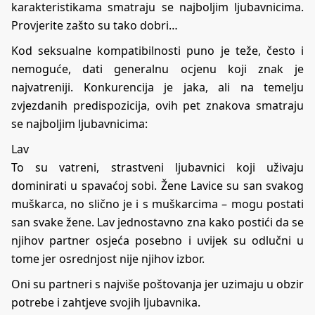
karakteristikama smatraju se najboljim ljubavnicima.
Provjerite zašto su tako dobri…
Kod seksualne kompatibilnosti puno je teže, često i
nemoguće, dati generalnu ocjenu koji znak je
najvatreniji. Konkurencija je jaka, ali na temelju
zvjezdanih predispozicija, ovih pet znakova smatraju
se najboljim ljubavnicima:
Lav
To su vatreni, strastveni ljubavnici koji uživaju
dominirati u spavaćoj sobi. Žene Lavice su san svakog
muškarca, no slično je i s muškarcima – mogu postati
san svake žene. Lav jednostavno zna kako postići da se
njihov partner osjeća posebno i uvijek su odlučni u
tome jer osrednjost nije njihov izbor.
Oni su partneri s najviše poštovanja jer uzimaju u obzir
potrebe i zahtjeve svojih ljubavnika.