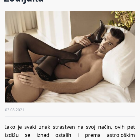
03.08.2021.
Iako je svaki znak strastven na svoj način, ovih pet
izdižu se iznad ostalih i prema astrološkim