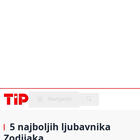
Mobile menu
Navigacija
5 najboljih ljubavnika
Zodijaka