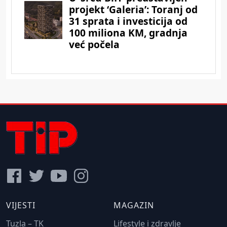
VIJESTI
MAGAZIN
Tuzla – TK
Lifestyle i zdravlje