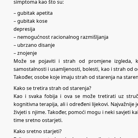
simptoma kao što su:
– gubitak apetita
– gubitak kose
depresija
– nemogućnost racionalnog razmišljanja
– ubrzano disanje
– znojenje
Može se pojaviti i strah od promjene izgleda, 
samostalnosti i usamljenosti, bolesti, kao i strah od 
Također, osobe koje imaju strah od starenja na staren
Kako se tretira strah od starenja?
Kao i svaka fobija i ova se može tretirati uz str
kognitivna terapija, ali i određeni lijekovi. Najvažnij
živjeti s njime. Također, pomoći mogu i neki savjeti 
time sretno ostarjeti.
Kako sretno starjeti?