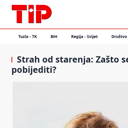
Tuzla - TK
BiH
Regija - Svijet
Društvo
Strah od starenja: Zašto s
pobijediti?