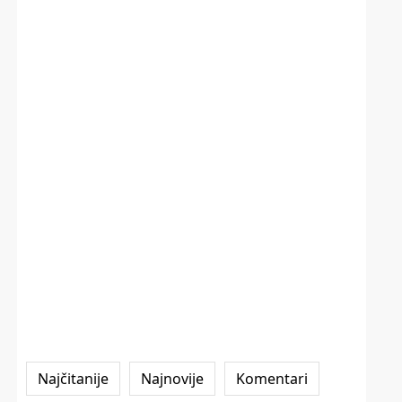
Najčitanije
Najnovije
Komentari