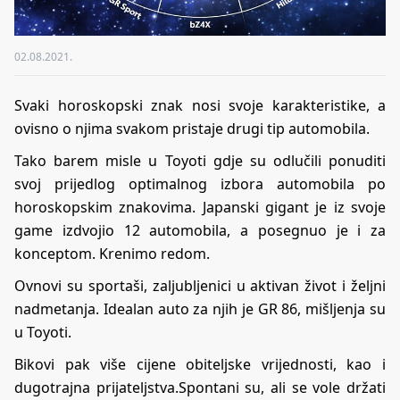
02.08.2021.
Svaki horoskopski znak nosi svoje karakteristike, a
ovisno o njima svakom pristaje drugi tip automobila.
Tako barem misle u Toyoti gdje su odlučili ponuditi
svoj prijedlog optimalnog izbora automobila po
horoskopskim znakovima. Japanski gigant je iz svoje
game izdvojio 12 automobila, a posegnuo je i za
konceptom. Krenimo redom.
Ovnovi su sportaši, zaljubljenici u aktivan život i željni
nadmetanja. Idealan auto za njih je GR 86, mišljenja su
u Toyoti.
Bikovi pak više cijene obiteljske vrijednosti, kao i
dugotrajna prijateljstva.Spontani su, ali se vole držati