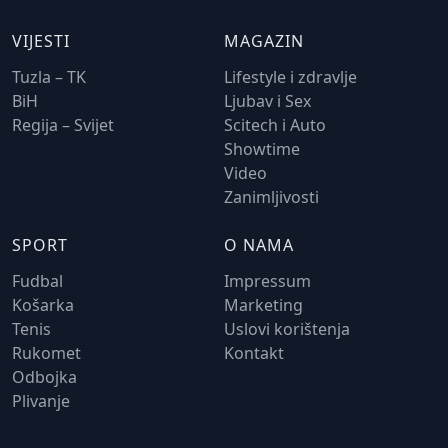
VIJESTI
MAGAZIN
Tuzla – TK
Lifestyle i zdravlje
BiH
Ljubav i Sex
Regija – Svijet
Scitech i Auto
Showtime
Video
Zanimljivosti
SPORT
O NAMA
Fudbal
Impressum
Košarka
Marketing
Tenis
Uslovi korištenja
Rukomet
Kontakt
Odbojka
Plivanje