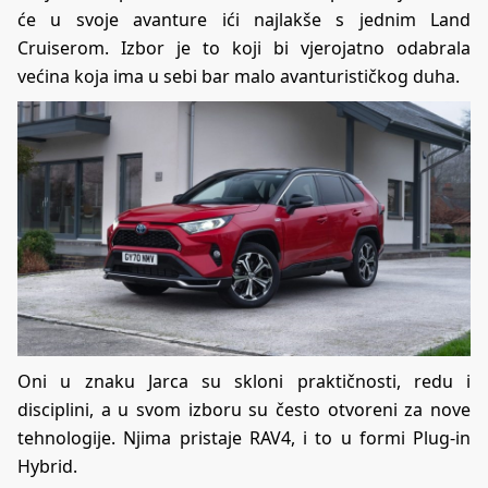
će u svoje avanture ići najlakše s jednim Land
Cruiserom. Izbor je to koji bi vjerojatno odabrala
većina koja ima u sebi bar malo avanturističkog duha.
Oni u znaku Jarca su skloni praktičnosti, redu i
disciplini, a u svom izboru su često otvoreni za nove
tehnologije. Njima pristaje RAV4, i to u formi Plug-in
Hybrid.