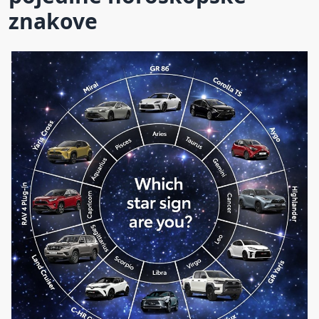
znakove