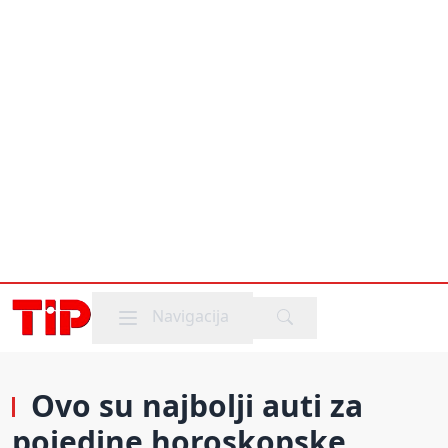
Mobile menu
Navigacija
Ovo su najbolji auti za
pojedine horoskopske