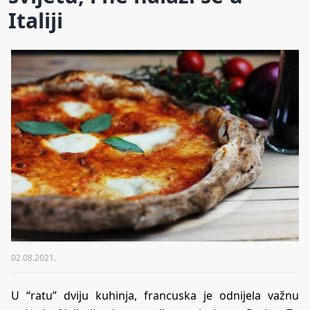
Italiji
02.08.2021.
U “ratu” dviju kuhinja, francuska je odnijela važnu