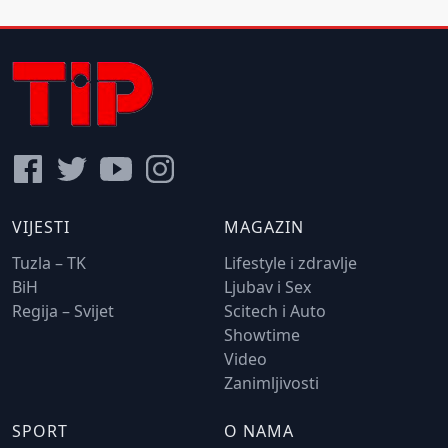
VIJESTI
MAGAZIN
Tuzla – TK
Lifestyle i zdravlje
BiH
Ljubav i Sex
Regija – Svijet
Scitech i Auto
Showtime
Video
Zanimljivosti
SPORT
O NAMA