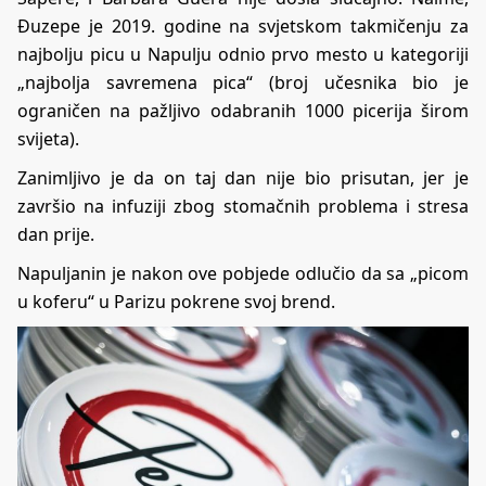
Đuzepe je 2019. godine na svjetskom takmičenju za
najbolju picu u Napulju odnio prvo mesto u kategoriji
„najbolja savremena pica“ (broj učesnika bio je
ograničen na pažljivo odabranih 1000 picerija širom
svijeta).
Zanimljivo je da on taj dan nije bio prisutan, jer je
završio na infuziji zbog stomačnih problema i stresa
dan prije.
Napuljanin je nakon ove pobjede odlučio da sa „picom
u koferu“ u Parizu pokrene svoj brend.