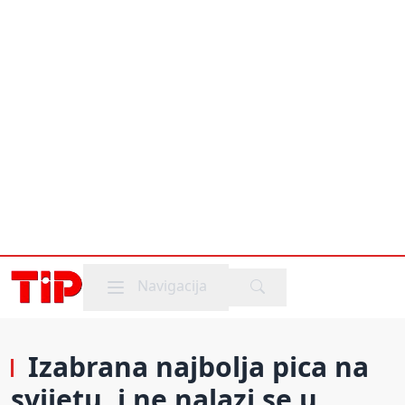
Mobile menu
Navigacija
Izabrana najbolja pica na
svijetu, i ne nalazi se u