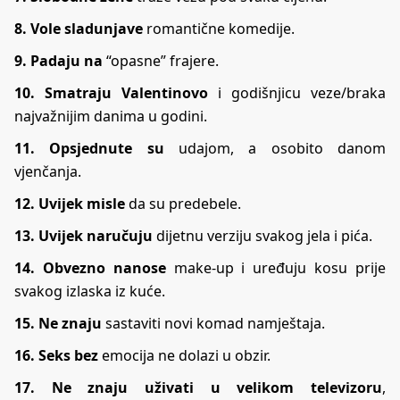
8. Vole sladunjave
romantične komedije.
9. Padaju na
“opasne” frajere.
10. Smatraju Valentinovo
i godišnjicu veze/braka
najvažnijim danima u godini.
11. Opsjednute su
udajom, a osobito danom
vjenčanja.
12. Uvijek misle
da su predebele.
13. Uvijek naručuju
dijetnu verziju svakog jela i pića.
14. Obvezno nanose
make-up i uređuju kosu prije
svakog izlaska iz kuće.
15. Ne znaju
sastaviti novi komad namještaja.
16. Seks bez
emocija ne dolazi u obzir.
17. Ne znaju uživati u velikom televizoru
,