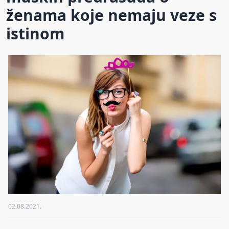
ženama koje nemaju veze s
istinom
02.08.2021.