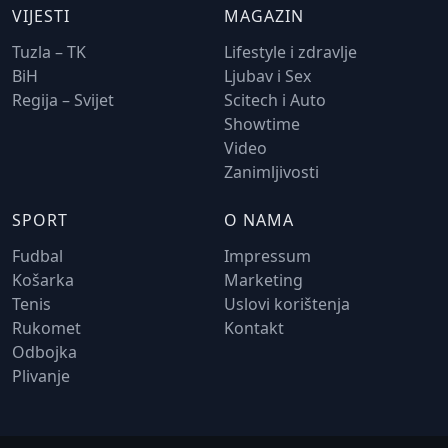
VIJESTI
MAGAZIN
Tuzla – TK
Lifestyle i zdravlje
BiH
Ljubav i Sex
Regija – Svijet
Scitech i Auto
Showtime
Video
Zanimljivosti
SPORT
O NAMA
Fudbal
Impressum
Košarka
Marketing
Tenis
Uslovi korištenja
Rukomet
Kontakt
Odbojka
Plivanje