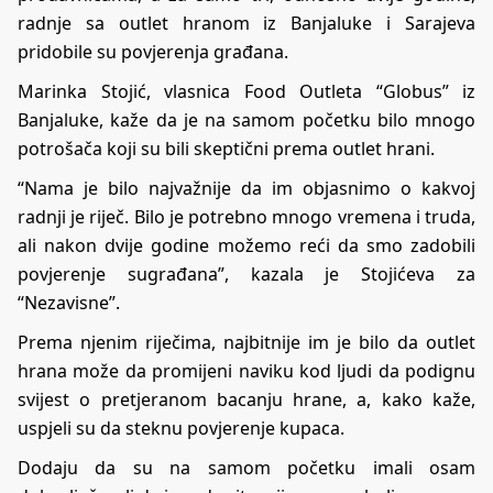
radnje sa outlet hranom iz Banjaluke i Sarajeva
pridobile su povjerenja građana.
Marinka Stojić, vlasnica Food Outleta “Globus” iz
Banjaluke, kaže da je na samom početku bilo mnogo
potrošača koji su bili skeptični prema outlet hrani.
“Nama je bilo najvažnije da im objasnimo o kakvoj
radnji je riječ. Bilo je potrebno mnogo vremena i truda,
ali nakon dvije godine možemo reći da smo zadobili
povjerenje sugrađana”, kazala je Stojićeva za
“Nezavisne”.
Prema njenim riječima, najbitnije im je bilo da outlet
hrana može da promijeni naviku kod ljudi da podignu
svijest o pretjeranom bacanju hrane, a, kako kaže,
uspjeli su da steknu povjerenje kupaca.
Dodaju da su na samom početku imali osam