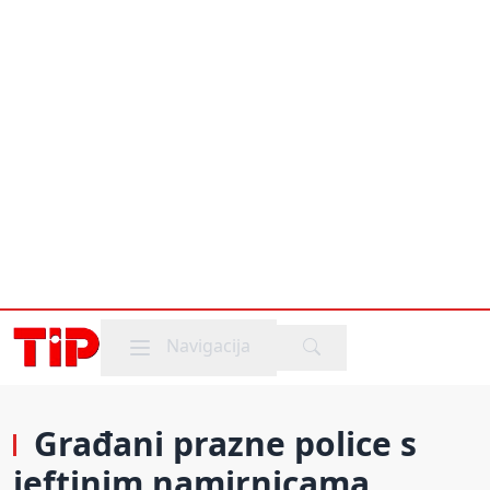
Mobile menu
Navigacija
Građani prazne police s
jeftinim namirnicama