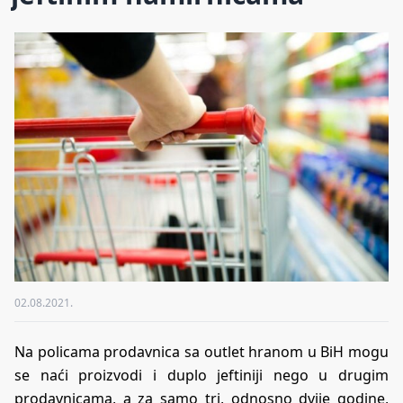
02.08.2021.
Na policama prodavnica sa outlet hranom u BiH mogu
se naći proizvodi i duplo jeftiniji nego u drugim
prodavnicama, a za samo tri, odnosno dvije godine,