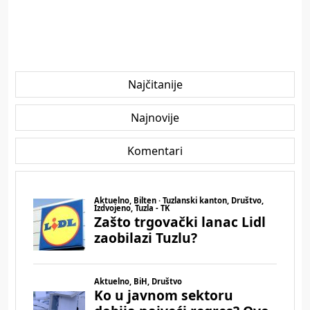
Najčitanije
Najnovije
Komentari