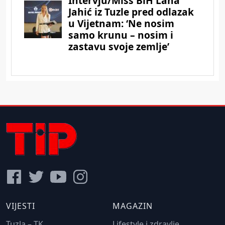
VIJESTI
MAGAZIN
Tuzla – TK
Lifestyle i zdravlje