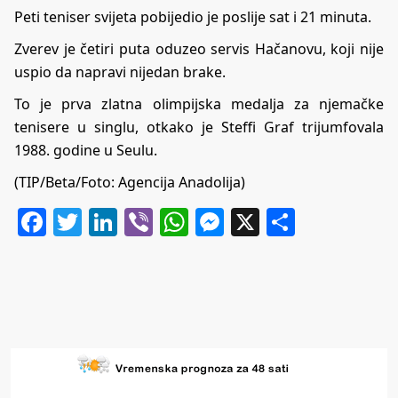
Peti teniser svijeta pobijedio je poslije sat i 21 minuta.
Zverev je četiri puta oduzeo servis Hačanovu, koji nije
uspio da napravi nijedan brake.
To je prva zlatna olimpijska medalja za njemačke
tenisere u singlu, otkako je Steffi Graf trijumfovala
1988. godine u Seulu.
(TIP/Beta/Foto: Agencija Anadolija)
Facebook
Twitter
LinkedIn
Viber
WhatsApp
Messenger
X
Share