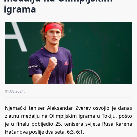
igrama
01.08.2021.
Njemački teniser Aleksandar Zverev osvojio je danas
zlatnu medalju na Olimpijskim igrama u Tokiju, pošto
je u finalu pobijedio 25. tenisera svijeta Rusa Karena
Hačanova poslije dva seta, 6:3, 6:1.