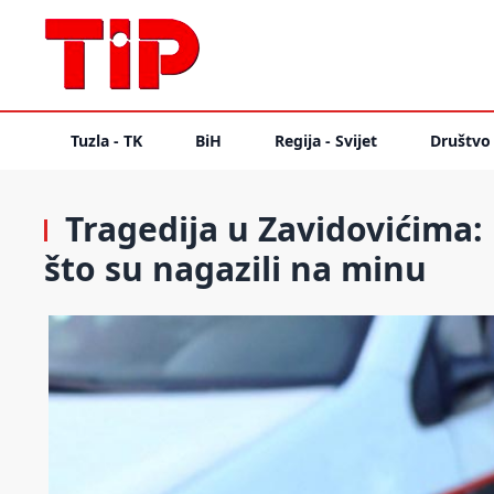
Tuzla - TK
BiH
Regija - Svijet
Društvo
Tragedija u Zavidovićima:
što su nagazili na minu