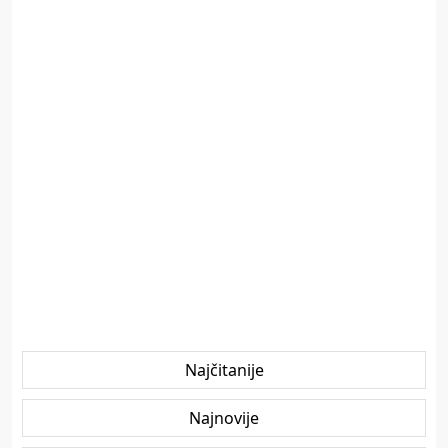
Najčitanije
Najnovije