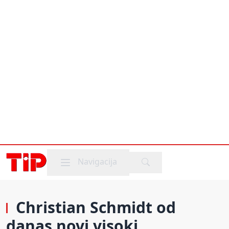
Mobile menu
Navigacija
Christian Schmidt od
danas novi visoki