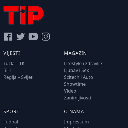
VIJESTI
MAGAZIN
Tuzla – TK
Lifestyle i zdravlje
BiH
Ljubav i Sex
Regija – Svijet
Scitech i Auto
Showtime
Video
Zanimljivosti
SPORT
O NAMA
Fudbal
Impressum