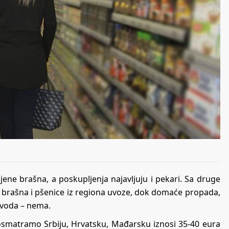
ijene brašna, a poskupljenja najavljuju i pekari. Sa druge
nog brašna i pšenice iz regiona uvoze, dok domaće propada,
zvoda – nema.
osmatramo Srbiju, Hrvatsku, Mađarsku iznosi 35-40 eura