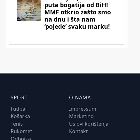
SPORT
O NAMA
Fudbal
Impressum
Košarka
Marketing
Tenis
Uslovi korištenja
Rukomet
Kontakt
Odbojka