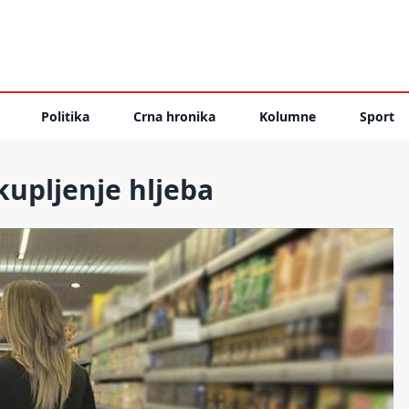
Politika
Crna hronika
Kolumne
Sport
kupljenje hljeba