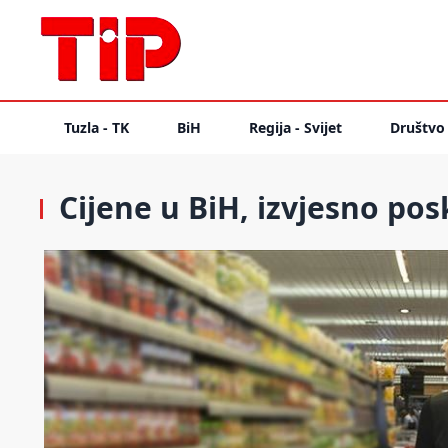
Tuzla - TK
BiH
Regija - Svijet
Društvo
Cijene u BiH, izvjesno pos