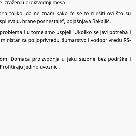
e izražen u proizvodnji mesa.
ana toliko, da ne znam kako će se to riješiti ovi što su
spijevaju, hrane posnestaje”, pojašnjava Bakajlić.
problema i u tome smo uspjeli. Ukoliko se javi potreba i
, ministar za poljoprivredu, šumarstvo i vodoprivredu RS-
lodom. Domaća proizvodnja u jeku sezone bez podrške i
Profitiraju jedino uvoznici.