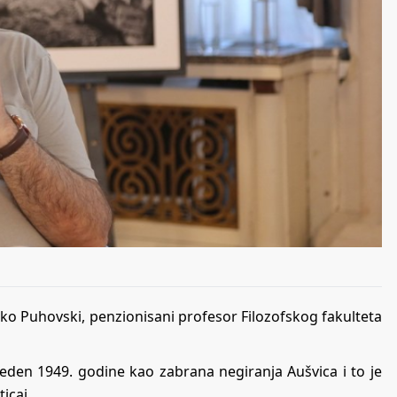
ko Puhovski, penzionisani profesor Filozofskog fakulteta
veden 1949. godine kao zabrana negiranja Aušvica i to je
icaj.