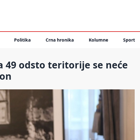
Politika
Crna hronika
Kolumne
Sport
49 odsto teritorije se neće
kon