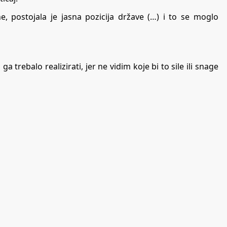
e, postojala je jasna pozicija države (…) i to se moglo
 trebalo realizirati, jer ne vidim koje bi to sile ili snage