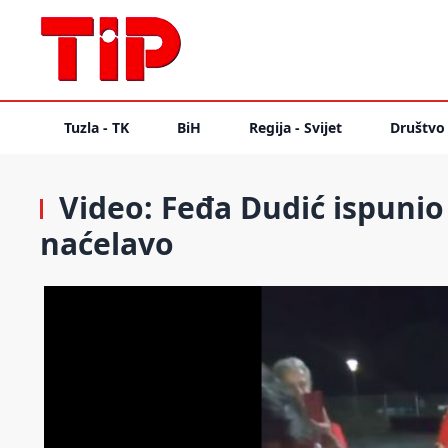
Tuzla - TK
BiH
Regija - Svijet
Društvo
Video: Feđa Dudić ispunio 
naćelavo