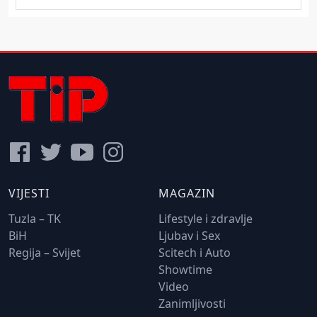
VIJESTI
MAGAZIN
Tuzla – TK
Lifestyle i zdravlje
BiH
Ljubav i Sex
Regija – Svijet
Scitech i Auto
Showtime
Video
Zanimljivosti