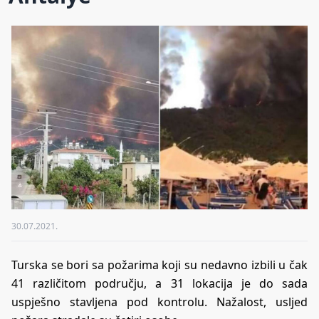
30.07.2021.
Turska se bori sa požarima koji su nedavno izbili u čak
41 različitom području, a 31 lokacija je do sada
uspješno stavljena pod kontrolu. Nažalost, usljed