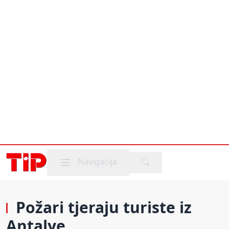
Mobile menu
Navigacija
Požari tjeraju turiste iz
Antalye