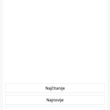
Najčitanije
Najnovije