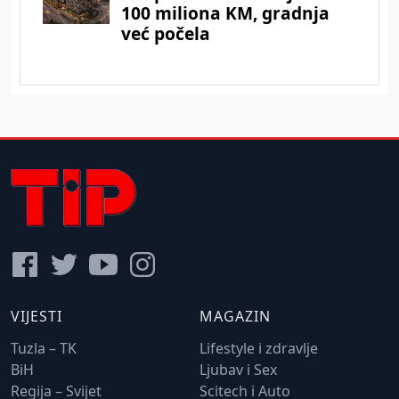
VIJESTI
MAGAZIN
Tuzla – TK
Lifestyle i zdravlje
BiH
Ljubav i Sex
Regija – Svijet
Scitech i Auto