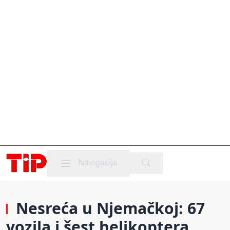
Mobile menu
Navigacija
Nesreća u Njemačkoj: 67
vozila i šest helikoptera