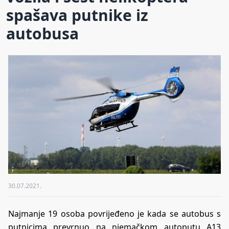
spašava putnike iz
autobusa
30.07.2021.
Najmanje 19 osoba povrijeđeno je kada se autobus s
putnicima prevrnuo na njemačkom autoputu A13